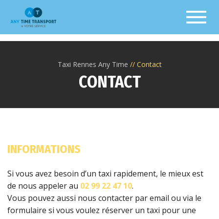
Toggl
Taxi Rennes Any Time
Contact
CONTACT
INFORMATIONS
Si vous avez besoin d’un taxi rapidement, le mieux est
de nous appeler au
02 99 22 47 10
.
Vous pouvez aussi nous contacter par email ou via le
formulaire si vous voulez réserver un taxi pour une