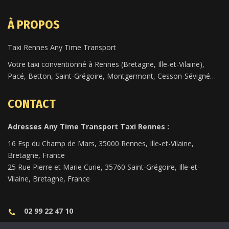
À PROPOS
Taxi Rennes Any Time Transport
Votre taxi conventionné à Rennes (Bretagne, Ille-et-Vilaine),
Pacé, Betton, Saint-Grégoire, Montgermont, Cesson-Sévigné…
CONTACT
Adresses Any Time Transport Taxi Rennes :
16 Esp du Champ de Mars, 35000 Rennes, Ille-et-Vilaine,
Bretagne, France
25 Rue Pierre et Marie Curie, 35760 Saint-Grégoire, Ille-et-
Vilaine, Bretagne, France
02 99 22 47 10