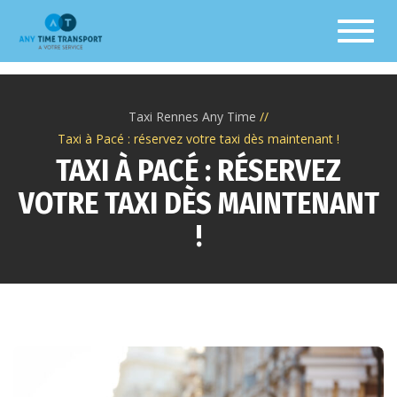
Toggl
Taxi Rennes Any Time
Taxi à Pacé : réservez votre taxi dès maintenant !
TAXI À PACÉ : RÉSERVEZ
VOTRE TAXI DÈS MAINTENANT
!