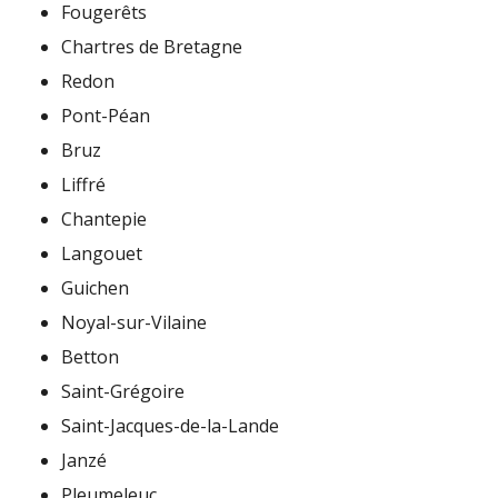
Fougerêts
Chartres de Bretagne
Redon
Pont-Péan
Bruz
Liffré
Chantepie
Langouet
Guichen
Noyal-sur-Vilaine
Betton
Saint-Grégoire
Saint-Jacques-de-la-Lande
Janzé
Pleumeleuc