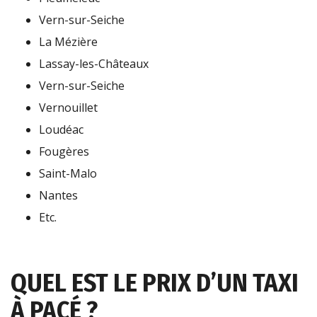
Vern-sur-Seiche
La Mézière
Lassay-les-Châteaux
Vern-sur-Seiche
Vernouillet
Loudéac
Fougères
Saint-Malo
Nantes
Etc.
QUEL EST LE PRIX D’UN TAXI
À PACÉ ?