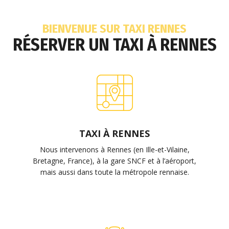
g
e
*
BIENVENUE SUR TAXI RENNES
RÉSERVER UN TAXI À RENNES
TAXI À RENNES
Nous intervenons à Rennes (en Ille-et-Vilaine,
Bretagne, France), à la gare SNCF et à l’aéroport,
mais aussi dans toute la métropole rennaise.