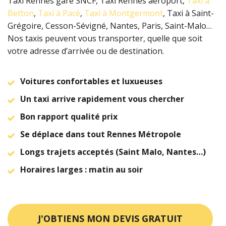
Taxi Rennes gare SNCF, Taxi Rennes aéroport,
Taxi à
Betton
,
Taxi à Pacé
,
Taxi à Montgermont
, Taxi à Saint-
Grégoire, Cesson-Sévigné, Nantes, Paris, Saint-Malo…
Nos taxis peuvent vous transporter, quelle que soit
votre adresse d’arrivée ou de destination.
Voitures confortables et luxueuses
Un taxi arrive rapidement vous chercher
Bon rapport qualité prix
Se déplace dans tout Rennes Métropole
Longs trajets acceptés (Saint Malo, Nantes…)
Horaires larges : matin au soir
J'OBTIENS MON DEVIS GRATUIT