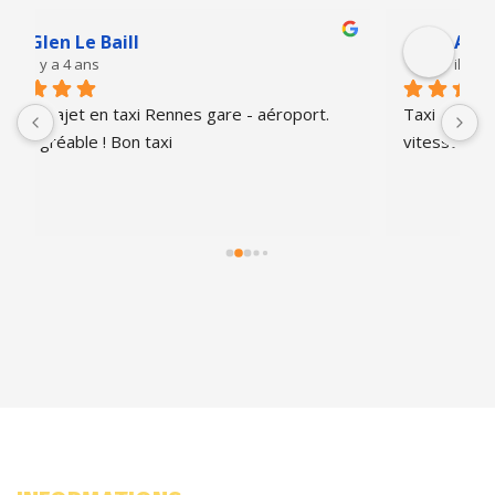
Anthony Leroy
il y a 5 ans
Taxi aui respect l'heure ainsi quebla limitation de 
vitesse. Je recommande