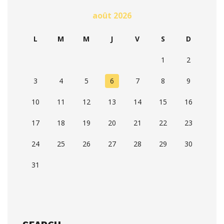
août 2026
L
M
M
J
V
S
D
1
2
3
4
5
6
7
8
9
10
11
12
13
14
15
16
17
18
19
20
21
22
23
24
25
26
27
28
29
30
31