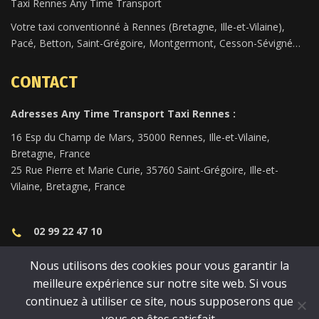
Taxi Rennes Any Time Transport
Votre taxi conventionné à Rennes (Bretagne, Ille-et-Vilaine),
Pacé, Betton, Saint-Grégoire, Montgermont, Cesson-Sévigné…
CONTACT
Adresses Any Time Transport Taxi Rennes :
16 Esp du Champ de Mars, 35000 Rennes, Ille-et-Vilaine,
Bretagne, France
25 Rue Pierre et Marie Curie, 35760 Saint-Grégoire, Ille-et-
Vilaine, Bretagne, France
02 99 22 47 10
anytimetransport35@gmail.com
Nous utilisons des cookies pour vous garantir la
meilleure expérience sur notre site web. Si vous
continuez à utiliser ce site, nous supposerons que