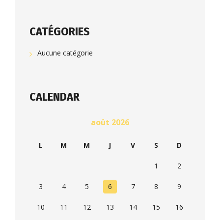
CATÉGORIES
Aucune catégorie
CALENDAR
août 2026
L
M
M
J
V
S
D
1
2
3
4
5
6
7
8
9
10
11
12
13
14
15
16