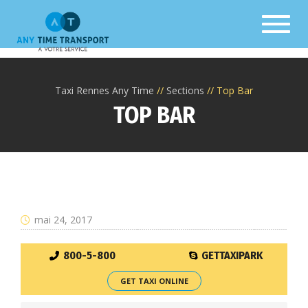
Toggl
Taxi Rennes Any Time
Sections
Top Bar
TOP BAR
mai 24, 2017
800-5-800
GETTAXIPARK
GET TAXI ONLINE