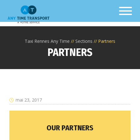
Toggl
Taxi Rennes Any Time
Sections
Partners
PARTNERS
mai 23, 2017
OUR PARTNERS